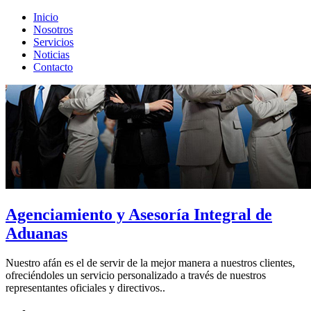
Inicio
Nosotros
Servicios
Noticias
Contacto
Agenciamiento y Asesoría Integral de
Aduanas
Nuestro afán es el de servir de la mejor manera a nuestros clientes,
ofreciéndoles un servicio personalizado a través de nuestros
representantes oficiales y directivos.
.