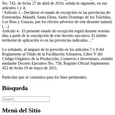
No. 742, de fecha 27 de abril de 2016, señala lo siguiente, en sus
artículos 1 y 4:
“Artículo 1.- Declárese el estado de excepción en las provincias de:
Esmeraldas, Manabí, Santa Elena, Santo Domingo de los Tsáchilas,
Los Rios y Guayas, por los efectos adversos de este desastre natural.
(…)
Artículo 4.- El presente estado de excepción regirá durante sesenta
días a partir de la suscripción de este decreto ejecutivo. El ámbito
territorial de aplicación es en las provincias indicadas…”
Lo señalado, al amparo de lo prescrito en los artículos 7 y 8 del
Reglamento al Título de la Facilitación Aduanera, Libro V del
Código Orgánico de la Producción, Comercio e Inversiones, emitido
mediante Decreto Ejecutivo No. 758, Registro Oficial Suplemento
452 de fecha 19 de mayo de 2011.
Particular que se comunica para los fines pertinentes.
Búsqueda
Menú del Sitio