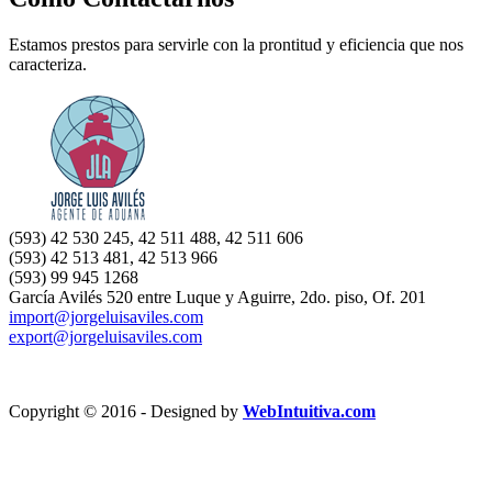
Estamos prestos para servirle con la prontitud y eficiencia que nos
caracteriza.
(593) 42 530 245, 42 511 488, 42 511 606
(593) 42 513 481, 42 513 966
(
593) 99 945 1268
García Avilés 520 entre Luque y Aguirre, 2do. piso, Of. 201
import@jorgeluisaviles.com
export@jorgeluisaviles.com
Copyright © 2016 - Designed by
WebIntuitiva.com