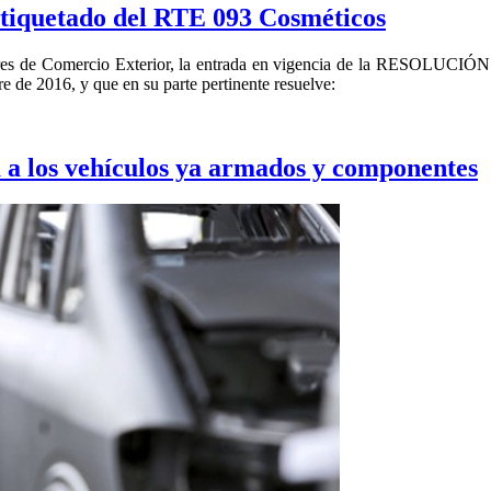
 etiquetado del RTE 093 Cosméticos
radores de Comercio Exterior, la entrada en vigencia de la RESO
2016, y que en su parte pertinente resuelve:
 a los vehículos ya armados y componentes