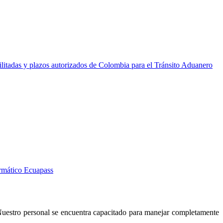
itadas y plazos autorizados de Colombia para el Tránsito Aduanero
rmático Ecuapass
Nuestro personal se encuentra capacitado para manejar completamente