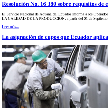
Resolución No. 16 380 sobre requisitos de
El Servicio Nacional de Aduana del Ecuador informa a los Ope
LA CALIDAD DE LA PRODUCCION, a partir del 01 de Septiembre de 
Leer más...
La asignación de cupos que Ecuador aplica