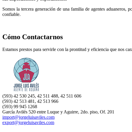
Somos la tercera generación de una familia de agentes aduaneros, po
confiable.
Cómo Contactarnos
Estamos prestos para servirle con la prontitud y eficiencia que nos car
(593) 42 530 245, 42 511 488, 42 511 606
(593) 42 513 481, 42 513 966
(
593) 99 945 1268
García Avilés 520 entre Luque y Aguirre, 2do. piso, Of. 201
import@jorgeluisaviles.com
export@jorgeluisaviles.com