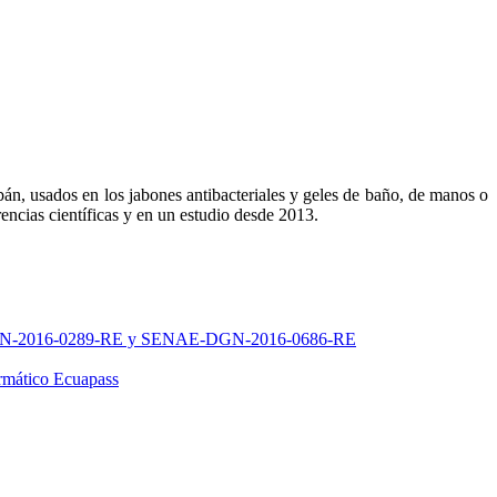
n, usados en los jabones antibacteriales y geles de baño, de manos o
encias científicas y en un estudio desde 2013.
AE-DGN-2016-0289-RE y SENAE-DGN-2016-0686-RE
rmático Ecuapass