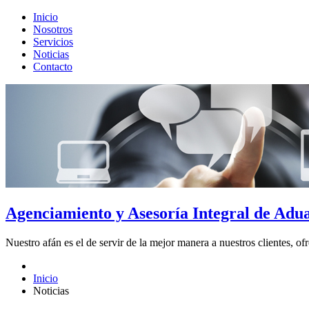
Inicio
Nosotros
Servicios
Noticias
Contacto
Agenciamiento y Asesoría Integral de Adu
Nuestro afán es el de servir de la mejor manera a nuestros clientes, ofr
Inicio
Noticias