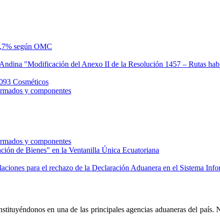
n 1,7% según OMC
Andina "Modificación del Anexo II de la Resolución 1457 – Rutas habil
 093 Cosméticos
 armados y componentes
 armados y componentes
ación de Bienes" en la Ventanilla Única Ecuatoriana
nes para el rechazo de la Declaración Aduanera en el Sistema Info
stituyéndonos en una de las principales agencias aduaneras del país. 